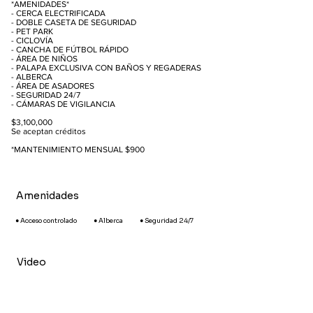
*AMENIDADES*
- CERCA ELECTRIFICADA
- DOBLE CASETA DE SEGURIDAD
- PET PARK
- CICLOVÍA
- CANCHA DE FÚTBOL RÁPIDO
- ÁREA DE NIÑOS
- PALAPA EXCLUSIVA CON BAÑOS Y REGADERAS
- ALBERCA
- ÁREA DE ASADORES
- SEGURIDAD 24/7
- CÁMARAS DE VIGILANCIA
$3,100,000
Se aceptan créditos
*MANTENIMIENTO MENSUAL $900
Amenidades
● Acceso controlado
● Alberca
● Seguridad 24/7
Video