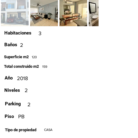
Habitaciones
3
Baños
2
Superficie m2
120
Total construido m2
159
Año
2018
2
Niveles
Parking
2
PB
Piso
Tipo de propiedad
CASA